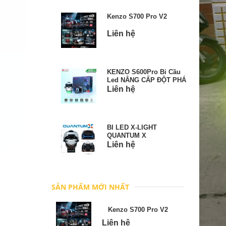
Kenzo S700 Pro V2
Liên hệ
KENZO S600Pro Bi Cầu
Led NÂNG CẤP ĐỘT PHÁ
Liên hệ
BI LED X-LIGHT
QUANTUM X
Liên hệ
SẢN PHẨM MỚI NHẤT
Kenzo S700 Pro V2
Liên hệ