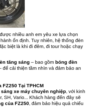
 được nhiều anh em yêu xe lựa chọn
hành ổn định. Tuy nhiên, hệ thống đèn
c biệt là khi đi đêm, đi tour hoặc chạy
èn tăng sáng
– bao gồm
bóng đèn
 để cải thiện tầm nhìn và đảm bảo an
a FZ250 Tại TPHCM
g sáng xe máy chuyên nghiệp
, với kinh
r, SH, Vario... Khách hàng đến đây sẽ
êng của FZ250
, đảm bảo hiệu quả chiếu