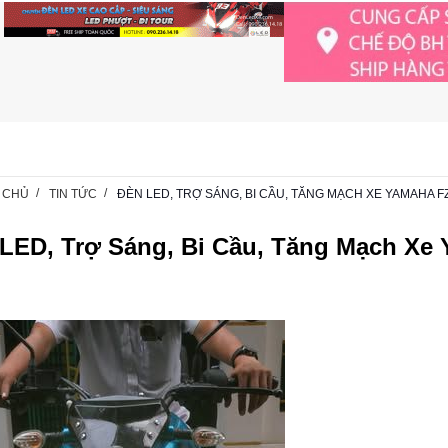
 CHỦ
TIN TỨC
ĐÈN LED, TRỢ SÁNG, BI CẦU, TĂNG MẠCH XE YAMAHA F
LED, Trợ Sáng, Bi Cầu, Tăng Mạch Xe