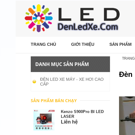
TRANG CHỦ
GIỚI THIỆU
SẢN PHẨM
TRANG
DANH MỤC SẢN PHẨM
Đèn 
ĐÈN LED XE MÁY - XE HƠI CAO
CẤP
SẢN PHẨM BÁN CHẠY
Kenzo S900Pro BI LED
LASER
Liên hệ