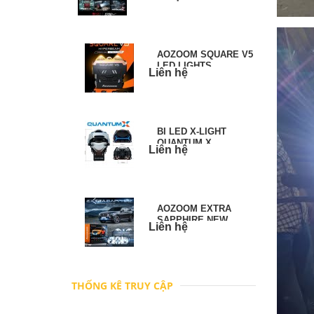
AOZOOM SQUARE V5
LED LIGHTS
Liên hệ
BI LED X-LIGHT
QUANTUM X
Liên hệ
AOZOOM EXTRA
SAPPHIRE NEW
Liên hệ
PROJECTORS
THỐNG KÊ TRUY CẬP