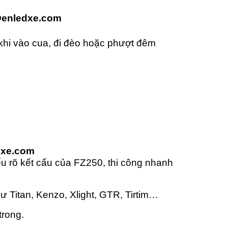
Denledxe.com
 khi vào cua, đi đèo hoặc phượt đêm
dxe.com
ểu rõ kết cấu của FZ250, thi công nhanh
ư Titan, Kenzo, Xlight, GTR, Tirtim…
trong.