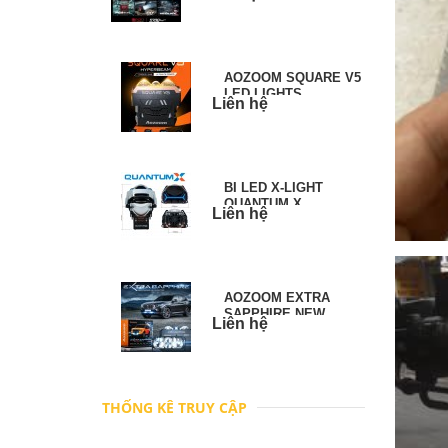
AOZOOM SQUARE V5
LED LIGHTS
Liên hệ
BI LED X-LIGHT
QUANTUM X
Liên hệ
AOZOOM EXTRA
SAPPHIRE NEW
Liên hệ
PROJECTORS
THỐNG KÊ TRUY CẬP