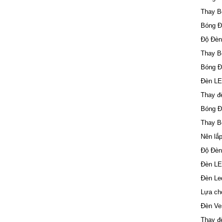
Thay B
Bóng Đ
Độ Đèn
Thay 
Bóng Đ
Đèn LE
Thay đ
Bóng Đ
Thay B
Nên lắp
Độ Đèn
Đèn LE
Đèn Le
Lựa ch
Đèn Ve
Thay đè