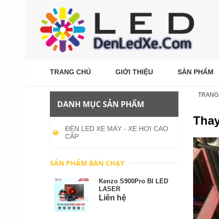
TRANG CHỦ
GIỚI THIỆU
SẢN PHẨM
TRANG
DANH MỤC SẢN PHẨM
Tha
ĐÈN LED XE MÁY - XE HƠI CAO
CẤP
SẢN PHẨM BÁN CHẠY
Kenzo S900Pro BI LED
LASER
Liên hệ