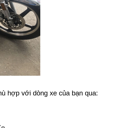
hù hợp với dòng xe của bạn qua:
Xe