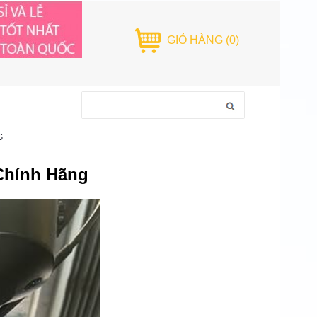
GIỎ HÀNG
(0)
G
Chính Hãng