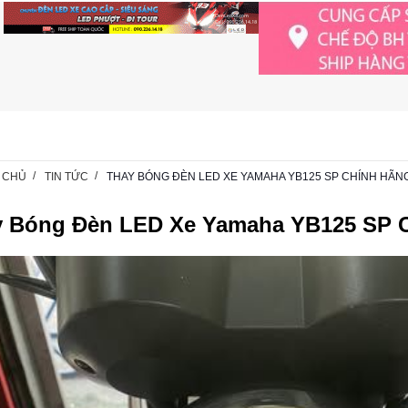
 CHỦ
TIN TỨC
THAY BÓNG ĐÈN LED XE YAMAHA YB125 SP CHÍNH HÃN
y Bóng Đèn LED Xe Yamaha YB125 SP 