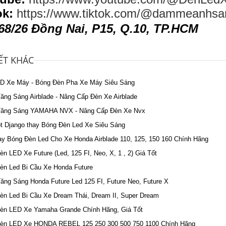
ok:
https://www.tiktok.com/@dammeanhsa
68/26 Đồng Nai, P15, Q.10, TP.HCM
IẾT KHÁC
D Xe Máy - Bóng Đèn Pha Xe Máy Siêu Sáng
ăng Sáng Airblade - Nâng Cấp Đèn Xe Airblade
ăng Sáng YAMAHA NVX - Nâng Cấp Đèn Xe Nvx
t Django thay Bóng Đèn Led Xe Siêu Sáng
ay Bóng Đèn Led Cho Xe Honda Airblade 110, 125, 150 160 Chính Hãng
n LED Xe Future (Led, 125 FI, Neo, X, 1 , 2) Giá Tốt
èn Led Bi Cầu Xe Honda Future
ăng Sáng Honda Future Led 125 FI, Future Neo, Future X
èn Led Bi Cầu Xe Dream Thái, Dream II, Super Dream
èn LED Xe Yamaha Grande Chính Hãng, Giá Tốt
èn LED Xe HONDA REBEL 125 250 300 500 750 1100 Chính Hãng