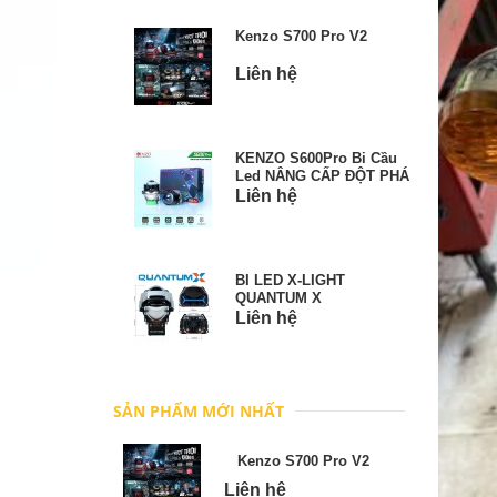
Kenzo S700 Pro V2
Liên hệ
KENZO S600Pro Bi Cầu
Led NÂNG CẤP ĐỘT PHÁ
Liên hệ
BI LED X-LIGHT
QUANTUM X
Liên hệ
SẢN PHẨM MỚI NHẤT
Kenzo S700 Pro V2
Liên hệ