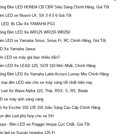
óng Đèn LED HONDA CB CBR Siêu Sáng Chính Hãng, Giá Tốt
èn LED xe Nouvo LX, SX 3 4 5 6 Giá Tốt
 LED, Bi Cầu Xe YAMAHA PG1
Bóng Đèn LED Xe WR125 WR155 WR250
èn LED xe Yamaha Sirius, Sirius Fi, RC Chính Hãng, Giá Tốt
D Xe Yamaha Janus
èn LED xe máy giá bao nhiêu tiền?
èn LED Xe LEAD 125, SCR 110 Mới Nhất, Chính Hãng
óng Đèn LED Xe Yamaha Latte Acruzo Luvias Mio Chính Hãng
 loại đèn LED nào cho xe máy sáng tốt nhất hiện nay
 Led Xe Wave Alpha 110, Thái, RSX, S, RS, Blade
D xe máy ánh sáng vàng
d Xe Exciter 150 135 155 Siêu Sáng Cao Cấp Chính Hãng
ọn đèn Led phù hợp cho xe SH
spa - Đèn LED xe Piaggio Vespa Cực Chất, Giá Tốt
n led xe Suzuki Impulse 125 Fi