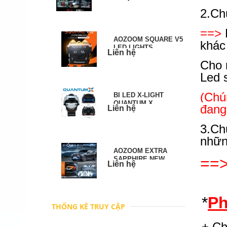
2.
Ch
==>
AOZOOM SQUARE V5
khác
LED LIGHTS
Liên hệ
Cho 
Led 
(Chú
BI LED X-LIGHT
QUANTUM X
đang
Liên hệ
3.
Ch
nhữn
AOZOOM EXTRA
==
SAPPHIRE NEW
Liên hệ
PROJECTORS
*
Ph
THỐNG KÊ TRUY CẬP
+ Ch