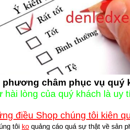
 phương châm phục vụ quý 
 hài lòng của quý khách là uy t
ng điều Shop chúng tôi kiên q
úng tôi
ko
quảng cáo quá sự thật về sản ph