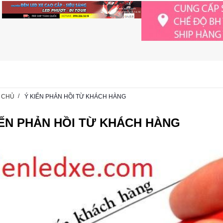
 CHỦ
Ý KIẾN PHẢN HỒI TỪ KHÁCH HÀNG
IẾN PHẢN HỒI TỪ KHÁCH HÀNG