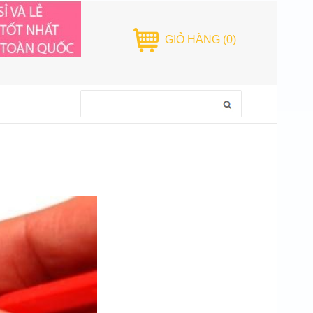
GIỎ HÀNG
(0)