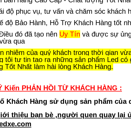
ái độ phục vụ, tư vấn và chăm sóc khách hà
ế độ Bảo Hành, Hỗ Trợ Khách Hàng tốt nh
Điều đó đã tạo nên
Uy Tín
và được sự ủng
 vừa qua
ín nhiệm của quý khách trong thời gian vừa
g tôi tự tin tạo ra những sản phẩm Led có 
g Tốt Nhất làm hài lòng Khách Hàng.
*Ý Kiến PHẢN HỒI TỪ KHÁCH HÀNG :
số Khách Hàng sử dụng sản phẩm của 
iới thiệu bạn bè ,người quen quay lại
ledxe.com