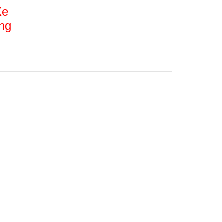
Xe
ng