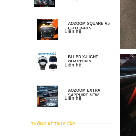
AOZOOM SQUARE V5
LED LIGHTS
Liên hệ
BI LED X-LIGHT
QUANTUM X
Liên hệ
AOZOOM EXTRA
SAPPHIRE NEW
Liên hệ
PROJECTORS
THỐNG KÊ TRUY CẬP