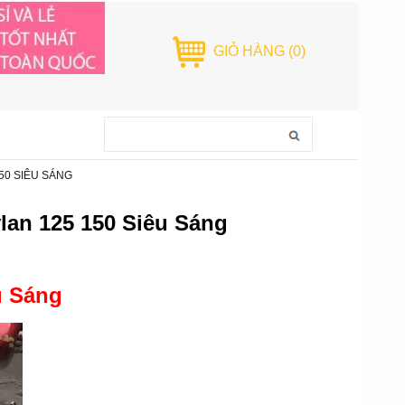
GIỎ HÀNG
(0)
50 SIÊU SÁNG
lan 125 150 Siêu Sáng
u Sáng