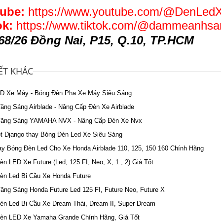
ube:
https://www.youtube.com/@DenLed
ok:
https://www.tiktok.com/@dammeanhsa
68/26 Đồng Nai, P15, Q.10, TP.HCM
IẾT KHÁC
D Xe Máy - Bóng Đèn Pha Xe Máy Siêu Sáng
ăng Sáng Airblade - Nâng Cấp Đèn Xe Airblade
ăng Sáng YAMAHA NVX - Nâng Cấp Đèn Xe Nvx
t Django thay Bóng Đèn Led Xe Siêu Sáng
ay Bóng Đèn Led Cho Xe Honda Airblade 110, 125, 150 160 Chính Hãng
n LED Xe Future (Led, 125 FI, Neo, X, 1 , 2) Giá Tốt
èn Led Bi Cầu Xe Honda Future
ăng Sáng Honda Future Led 125 FI, Future Neo, Future X
èn Led Bi Cầu Xe Dream Thái, Dream II, Super Dream
èn LED Xe Yamaha Grande Chính Hãng, Giá Tốt