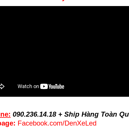
ine:
090.236.14.18 + Ship Hàng Toàn Q
page:
Facebook.com/DenXeLed