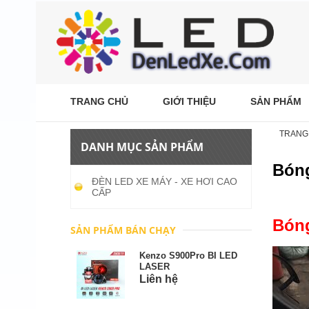
TRANG CHỦ
GIỚI THIỆU
SẢN PHẨM
TRANG
DANH MỤC SẢN PHẨM
Bóng
ĐÈN LED XE MÁY - XE HƠI CAO
CẤP
Bóng
SẢN PHẨM BÁN CHẠY
Kenzo S900Pro BI LED
LASER
Liên hệ