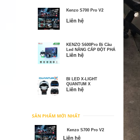
Kenzo S700 Pro V2
Liên hệ
KENZO S600Pro Bi Cầu
Led NÂNG CẤP ĐỘT PHÁ
Liên hệ
BI LED X-LIGHT
QUANTUM X
Liên hệ
SẢN PHẨM MỚI NHẤT
Kenzo S700 Pro V2
Liên hệ