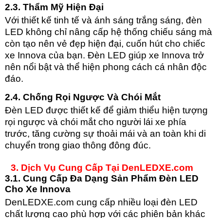
2.3. Thẩm Mỹ Hiện Đại
Với thiết kế tinh tế và ánh sáng trắng sáng, đèn
LED không chỉ nâng cấp hệ thống chiếu sáng mà
còn tạo nên vẻ đẹp hiện đại, cuốn hút cho chiếc
xe Innova của bạn. Đèn LED giúp xe Innova trở
nên nổi bật và thể hiện phong cách cá nhân độc
đáo.
2.4. Chống Rọi Ngược Và Chói Mắt
Đèn LED được thiết kế để giảm thiểu hiện tượng
rọi ngược và chói mắt cho người lái xe phía
trước, tăng cường sự thoải mái và an toàn khi di
chuyển trong giao thông đông đúc.
3. Dịch Vụ Cung Cấp Tại DenLEDXE.com
3.1. Cung Cấp Đa Dạng Sản Phẩm Đèn LED
Cho Xe Innova
DenLEDXE.com cung cấp nhiều loại đèn LED
chất lượng cao phù hợp với các phiên bản khác