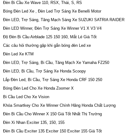
Đèn Bi Cầu Xe Wave 110, RSX, Thái, S, RS
Bóng Đèn Led Xe , Đèn Led Trợ Sáng Xe Benelli Motor
Đèn LED, Trợ Sáng, Tăng Mạch Sáng Xe SUZUKI SATRIA RAIDER
Đèn LED Winner, Đèn Trợ Sáng Xe Winner V1 X V3 V4
Độ Đèn Bi Cầu Airblade 125 150 160, Mắt Lé Giá Tốt
Các câu hỏi thường gặp khi gắn bóng đèn Led xe
Đèn Led Xe KTM
Đèn LED, Trợ Sáng, Bi Cầu, Tăng Mạch Xe Yamaha FZ250
Đèn LED, Bi Cầu, Trợ Sáng Xe Honda Scoopy
Lắp Đèn Led, Bi Cầu, Trợ Sáng Xe Honda CRF 150 250
Bóng Đèn Led Cho Xe Honda Zoomer X
Bi Cầu Led Cho Xe Vision
Khóa Smartkey Cho Xe Winner Chính Hãng Honda Chất Lượng
Đèn Bi Cầu Cho Winner X 150 Giá Tốt Nhất Thị Trường
Đèn Xi Nhan Exciter 135, 150, 155
Đèn Bi Cầu Exciter 135 Exciter 150 Exciter 155 Giá Tốt