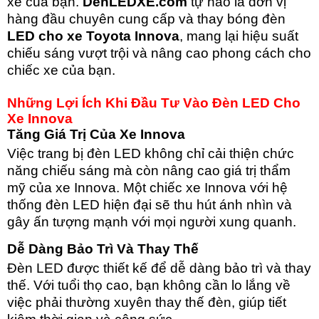
xe của bạn.
DenLEDXE.com
tự hào là đơn vị
hàng đầu chuyên cung cấp và thay bóng đèn
LED cho xe Toyota Innova
, mang lại hiệu suất
chiếu sáng vượt trội và nâng cao phong cách cho
chiếc xe của bạn.
Những Lợi Ích Khi Đầu Tư Vào Đèn LED Cho
Xe Innova
Tăng Giá Trị Của Xe Innova
Việc trang bị đèn LED không chỉ cải thiện chức
năng chiếu sáng mà còn nâng cao giá trị thẩm
mỹ của xe Innova. Một chiếc xe Innova với hệ
thống đèn LED hiện đại sẽ thu hút ánh nhìn và
gây ấn tượng mạnh với mọi
người xung quanh.
Dễ Dàng Bảo Trì Và Thay Thế
Đèn LED được thiết kế để dễ dàng bảo trì và thay
thế. Với tuổi thọ cao, bạn không cần lo lắng về
việc phải thường xuyên thay thế đèn, giúp tiết