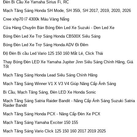
Đèn Bi Cầu Xe Yamaha Sirius Fi, RC
Mạch Tăng Sáng Honda SH Mode, SH 350i, SH 2017, 2019, 2020, 2026
Cree xhp70 l7 4300k Màu Vàng Nắng
Cửa Hàng Chuyên Bán Bóng Đèn Led Xe Suzuki - Den Led Xe
Bóng Đèn Led Xe Trợ Sáng Honda CB500X Siêu Sáng
Bóng Đèn Led Xe Trợ Sáng Honda ADV Đi Đêm
Độ Đèn Bi cầu Led Vario 125 150 160 Mắt Lé, Click Thái
Thay Bóng Đèn LED Xe Yamaha Jupiter Jinn Siêu Sáng Chính Hãng, Giá
Tốt
Mạch Tăng Sáng Honda Lead Siêu Sáng Chính Hãng
Mạch Tăng Sáng Winner V1 X V3 V4 Giúp Nâng Cấp Ánh Sáng
Bi Cầu, Mạch Tăng Sáng, Đèn LED Xe Honda Sonic
Mạch Tăng Sáng Satria Raider Bandit - Nâng Cấp Ánh Sáng Suzuki Satria
Raider Bandit
Mạch Tăng Sáng Honda PCX - Nâng Cấp Đèn Xe PCX
Mạch Tăng Sáng Yamaha Exciter 150 155
Mạch Tăng Sáng Vario Click 125 150 160 2017 2019 2025