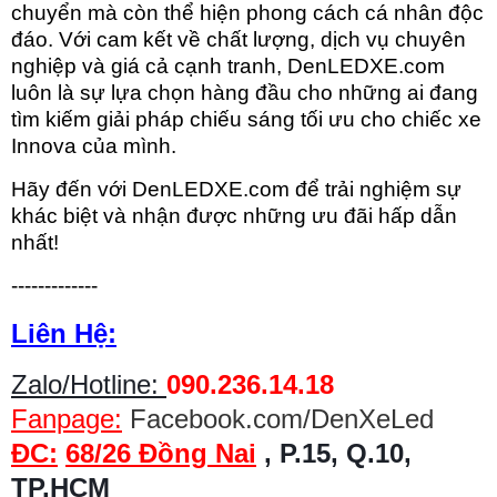
chuyển mà còn thể hiện phong cách cá nhân độc
đáo. Với cam kết về chất lượng, dịch vụ chuyên
nghiệp và giá cả cạnh tranh, DenLEDXE.com
luôn là sự lựa chọn hàng đầu cho những ai đang
tìm kiếm giải pháp chiếu sáng tối ưu cho chiếc xe
Innova của mình.
Hãy đến với DenLEDXE.com để trải nghiệm sự
khác biệt và nhận được những ưu đãi hấp dẫn
nhất!
-------------
Liên Hệ:
Zalo/Hotline:
090.236.14.18
Fanpage:
Facebook.com/DenXeLed
ĐC:
68/26 Đồng Nai
, P.15, Q.10,
TP.HCM