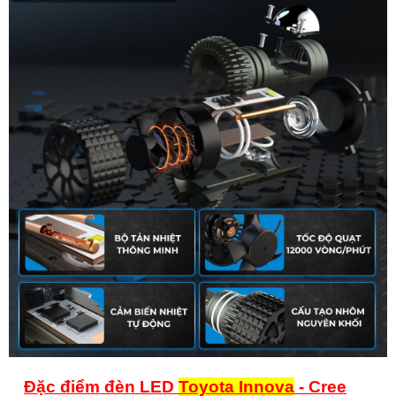
Đặc điểm đèn LED
Toyota Innova
- Cree