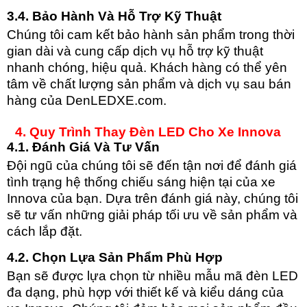
3.4. Bảo Hành Và Hỗ Trợ Kỹ Thuật
Chúng tôi cam kết bảo hành sản phẩm trong thời
gian dài và cung cấp dịch vụ hỗ trợ kỹ thuật
nhanh chóng, hiệu quả. Khách hàng có thể yên
tâm về chất lượng sản phẩm và dịch vụ sau bán
hàng của DenLEDXE.com.
4. Quy Trình Thay Đèn LED Cho Xe Innova
4.1. Đánh Giá Và Tư Vấn
Đội ngũ của chúng tôi sẽ đến tận nơi để đánh giá
tình trạng hệ thống chiếu sáng hiện tại của xe
Innova của bạn. Dựa trên đánh giá này, chúng tôi
sẽ tư vấn những giải pháp tối ưu về sản phẩm và
cách lắp đặt.
4.2. Chọn Lựa Sản Phẩm Phù Hợp
Bạn sẽ được lựa chọn từ nhiều mẫu mã đèn LED
đa dạng, phù hợp với thiết kế và kiểu dáng của