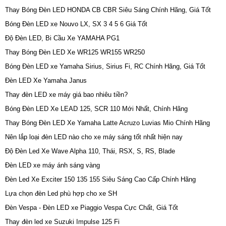
Thay Bóng Đèn LED HONDA CB CBR Siêu Sáng Chính Hãng, Giá Tốt
Bóng Đèn LED xe Nouvo LX, SX 3 4 5 6 Giá Tốt
Độ Đèn LED, Bi Cầu Xe YAMAHA PG1
Thay Bóng Đèn LED Xe WR125 WR155 WR250
Bóng Đèn LED xe Yamaha Sirius, Sirius Fi, RC Chính Hãng, Giá Tốt
Đèn LED Xe Yamaha Janus
Thay đèn LED xe máy giá bao nhiêu tiền?
Bóng Đèn LED Xe LEAD 125, SCR 110 Mới Nhất, Chính Hãng
Thay Bóng Đèn LED Xe Yamaha Latte Acruzo Luvias Mio Chính Hãng
Nên lắp loại đèn LED nào cho xe máy sáng tốt nhất hiện nay
Độ Đèn Led Xe Wave Alpha 110, Thái, RSX, S, RS, Blade
Đèn LED xe máy ánh sáng vàng
Đèn Led Xe Exciter 150 135 155 Siêu Sáng Cao Cấp Chính Hãng
Lựa chọn đèn Led phù hợp cho xe SH
Đèn Vespa - Đèn LED xe Piaggio Vespa Cực Chất, Giá Tốt
Thay đèn led xe Suzuki Impulse 125 Fi