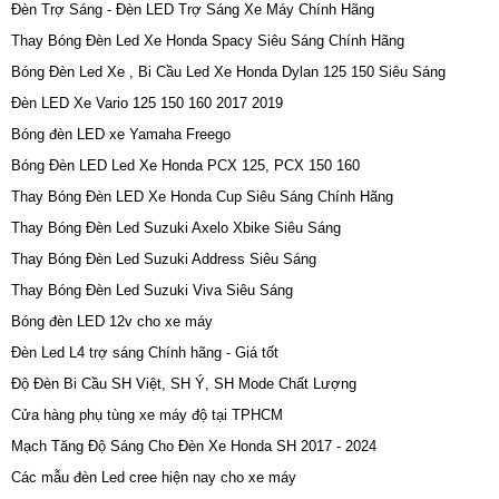
Đèn Trợ Sáng - Đèn LED Trợ Sáng Xe Máy Chính Hãng
Thay Bóng Đèn Led Xe Honda Spacy Siêu Sáng Chính Hãng
Bóng Đèn Led Xe , Bi Cầu Led Xe Honda Dylan 125 150 Siêu Sáng
Đèn LED Xe Vario 125 150 160 2017 2019
Bóng đèn LED xe Yamaha Freego
Bóng Đèn LED Led Xe Honda PCX 125, PCX 150 160
Thay Bóng Đèn LED Xe Honda Cup Siêu Sáng Chính Hãng
Thay Bóng Đèn Led Suzuki Axelo Xbike Siêu Sáng
Thay Bóng Đèn Led Suzuki Address Siêu Sáng
Thay Bóng Đèn Led Suzuki Viva Siêu Sáng
Bóng đèn LED 12v cho xe máy
Đèn Led L4 trợ sáng Chính hãng - Giá tốt
Độ Đèn Bi Cầu SH Việt, SH Ý, SH Mode Chất Lượng
Cửa hàng phụ tùng xe máy độ tại TPHCM
Mạch Tăng Độ Sáng Cho Đèn Xe Honda SH 2017 - 2024
Các mẫu đèn Led cree hiện nay cho xe máy