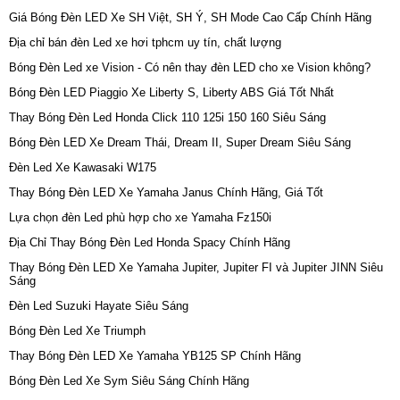
Giá Bóng Đèn LED Xe SH Việt, SH Ý, SH Mode Cao Cấp Chính Hãng
Địa chỉ bán đèn Led xe hơi tphcm uy tín, chất lượng
Bóng Đèn Led xe Vision - Có nên thay đèn LED cho xe Vision không?
Bóng Đèn LED Piaggio Xe Liberty S, Liberty ABS Giá Tốt Nhất
Thay Bóng Đèn Led Honda Click 110 125i 150 160 Siêu Sáng
Bóng Đèn LED Xe Dream Thái, Dream II, Super Dream Siêu Sáng
Đèn Led Xe Kawasaki W175
Thay Bóng Đèn LED Xe Yamaha Janus Chính Hãng, Giá Tốt
Lựa chọn đèn Led phù hợp cho xe Yamaha Fz150i
Địa Chỉ Thay Bóng Đèn Led Honda Spacy Chính Hãng
Thay Bóng Đèn LED Xe Yamaha Jupiter, Jupiter FI và Jupiter JINN Siêu
Sáng
Đèn Led Suzuki Hayate Siêu Sáng
Bóng Đèn Led Xe Triumph
Thay Bóng Đèn LED Xe Yamaha YB125 SP Chính Hãng
Bóng Đèn Led Xe Sym Siêu Sáng Chính Hãng