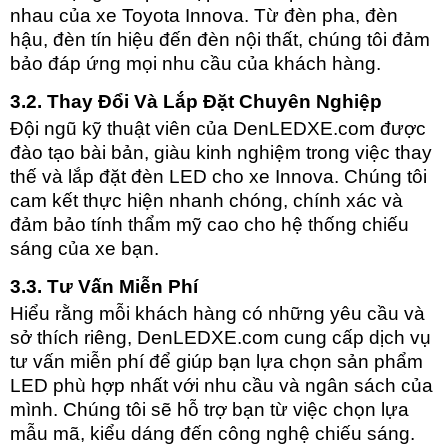
nhau của xe Toyota Innova. Từ đèn pha, đèn
hậu, đèn tín hiệu đến đèn nội thất, chúng tôi đảm
bảo đáp ứng mọi nhu cầu của khách hàng.
3.2. Thay Đổi Và Lắp Đặt Chuyên Nghiệp
Đội ngũ kỹ thuật viên của DenLEDXE.com được
đào tạo bài bản, giàu kinh nghiệm trong việc thay
thế và lắp đặt đèn LED cho xe Innova. Chúng tôi
cam kết thực hiện nhanh chóng, chính xác và
đảm bảo tính thẩm mỹ cao cho hệ thống chiếu
sáng của xe bạn.
3.3. Tư Vấn Miễn Phí
Hiểu rằng mỗi khách hàng có những yêu cầu và
sở thích riêng, DenLEDXE.com cung cấp dịch vụ
tư vấn miễn phí để giúp bạn lựa chọn sản phẩm
LED phù hợp nhất với nhu cầu và ngân sách của
mình. Chúng tôi sẽ hỗ trợ bạn từ việc chọn lựa
mẫu mã, kiểu dáng đến công nghệ chiếu sáng.