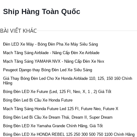
Ship Hàng Toàn Quốc
BÀI VIẾT KHÁC
Đèn LED Xe Máy - Bóng Đèn Pha Xe Máy Siêu Sáng
Mạch Tăng Sáng Airblade - Nâng Cấp Đèn Xe Airblade
Mạch Tăng Sáng YAMAHA NVX - Nâng Cấp Đèn Xe Nvx
Peugeot Django thay Bóng Đèn Led Xe Siêu Sáng
Giá Thay Bóng Đèn Led Cho Xe Honda Airblade 110, 125, 150 160 Chính
Hãng
Bóng Đèn LED Xe Future (Led, 125 FI, Neo, X, 1 , 2) Giá Tốt
Bóng Đèn Led Bi Cầu Xe Honda Future
Mạch Tăng Sáng Honda Future Led 125 FI, Future Neo, Future X
Bóng Đèn Led Bi Cầu Xe Dream Thái, Dream II, Super Dream
Bóng Đèn LED Xe Yamaha Grande Chính Hãng, Giá Tốt
Bóng Đèn LED Xe HONDA REBEL 125 250 300 500 750 1100 Chính Hãng