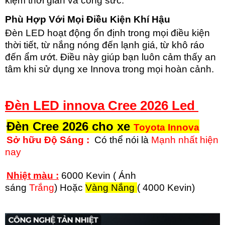
kiệm thời gian và công sức.
Phù Hợp Với Mọi Điều Kiện Khí Hậu
Đèn LED hoạt động ổn định trong mọi điều kiện
thời tiết, từ nắng nóng đến lạnh giá, từ khô ráo
đến ẩm ướt. Điều này giúp bạn luôn cảm thấy an
tâm khi sử dụng xe Innova trong mọi hoàn cảnh.
Đèn LED innova Cree 2026 Led
Đèn Cree 2026 cho xe
Toyota Innova
Sở hữu Độ Sáng :
Có thể nói là
Mạnh nhất hiện
nay
Nhiệt màu :
6000 Kevin ( Ánh
sáng
Trắng
) Hoặc
Vàng Nắng
( 4000 Kevin)