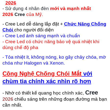
2026
- Sử dụng 4 nhân đèn
mới và mạnh nhất
2026
Cree
của Mỹ.
- Cree Led dễ dàng lắp đặt +
Chức Năng Chống
Chói
cho người đối diện
- Cree Led ánh sáng mạnh và chuẩn
- Cree Led có chức năng bảo vệ quá nhiệt khi
dùng chế độ pha
- Tỏa nhiệt ít, không nóng, ko gây chảy chóa, mờ
chóa như Halogen và Xenon.
Công Nghệ Chống Chói Mắt
với
chùm tia chính xác nhìn rõ hơn
Cree
- Nhờ có thiết kế quang học chính xác,
2026
chiếu sáng trên những đoạn đường mà bạn
cần nhất.