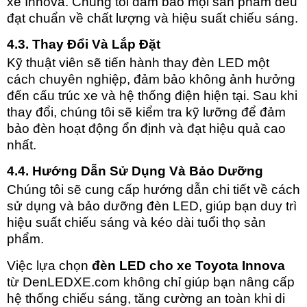
xe Innova. Chúng tôi đảm bảo mọi sản phẩm đều
đạt chuẩn về chất lượng và hiệu suất chiếu sáng.
4.3. Thay Đổi Và Lắp Đặt
Kỹ thuật viên sẽ tiến hành thay đèn LED một
cách chuyên nghiệp, đảm bảo không ảnh hưởng
đến cấu trúc xe và hệ thống điện hiện tại. Sau khi
thay đổi, chúng tôi sẽ kiểm tra kỹ lưỡng để đảm
bảo đèn hoạt động ổn định và đạt hiệu quả cao
nhất.
4.4. Hướng Dẫn Sử Dụng Và Bảo Dưỡng
Chúng tôi sẽ cung cấp hướng dẫn chi tiết về cách
sử dụng và bảo dưỡng đèn LED, giúp bạn duy trì
hiệu suất chiếu sáng và kéo dài tuổi thọ sản
phẩm.
Việc lựa chọn
đèn LED cho xe Toyota Innova
từ DenLEDXE.com không chỉ giúp bạn nâng cấp
hệ thống chiếu sáng, tăng cường an toàn khi di