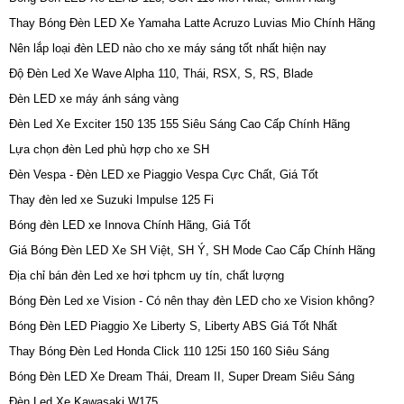
Thay Bóng Đèn LED Xe Yamaha Latte Acruzo Luvias Mio Chính Hãng
Nên lắp loại đèn LED nào cho xe máy sáng tốt nhất hiện nay
Độ Đèn Led Xe Wave Alpha 110, Thái, RSX, S, RS, Blade
Đèn LED xe máy ánh sáng vàng
Đèn Led Xe Exciter 150 135 155 Siêu Sáng Cao Cấp Chính Hãng
Lựa chọn đèn Led phù hợp cho xe SH
Đèn Vespa - Đèn LED xe Piaggio Vespa Cực Chất, Giá Tốt
Thay đèn led xe Suzuki Impulse 125 Fi
Bóng đèn LED xe Innova Chính Hãng, Giá Tốt
Giá Bóng Đèn LED Xe SH Việt, SH Ý, SH Mode Cao Cấp Chính Hãng
Địa chỉ bán đèn Led xe hơi tphcm uy tín, chất lượng
Bóng Đèn Led xe Vision - Có nên thay đèn LED cho xe Vision không?
Bóng Đèn LED Piaggio Xe Liberty S, Liberty ABS Giá Tốt Nhất
Thay Bóng Đèn Led Honda Click 110 125i 150 160 Siêu Sáng
Bóng Đèn LED Xe Dream Thái, Dream II, Super Dream Siêu Sáng
Đèn Led Xe Kawasaki W175