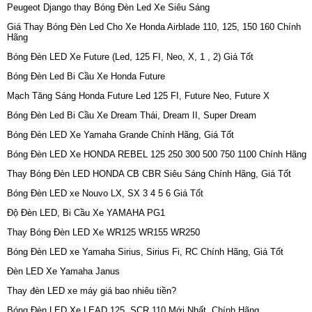
Peugeot Django thay Bóng Đèn Led Xe Siêu Sáng
Giá Thay Bóng Đèn Led Cho Xe Honda Airblade 110, 125, 150 160 Chính
Hãng
Bóng Đèn LED Xe Future (Led, 125 FI, Neo, X, 1 , 2) Giá Tốt
Bóng Đèn Led Bi Cầu Xe Honda Future
Mạch Tăng Sáng Honda Future Led 125 FI, Future Neo, Future X
Bóng Đèn Led Bi Cầu Xe Dream Thái, Dream II, Super Dream
Bóng Đèn LED Xe Yamaha Grande Chính Hãng, Giá Tốt
Bóng Đèn LED Xe HONDA REBEL 125 250 300 500 750 1100 Chính Hãng
Thay Bóng Đèn LED HONDA CB CBR Siêu Sáng Chính Hãng, Giá Tốt
Bóng Đèn LED xe Nouvo LX, SX 3 4 5 6 Giá Tốt
Độ Đèn LED, Bi Cầu Xe YAMAHA PG1
Thay Bóng Đèn LED Xe WR125 WR155 WR250
Bóng Đèn LED xe Yamaha Sirius, Sirius Fi, RC Chính Hãng, Giá Tốt
Đèn LED Xe Yamaha Janus
Thay đèn LED xe máy giá bao nhiêu tiền?
Bóng Đèn LED Xe LEAD 125, SCR 110 Mới Nhất, Chính Hãng