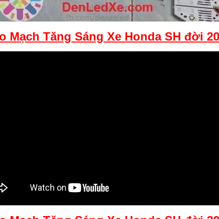
o Mạch Tăng Sáng Xe Honda SH đời 20