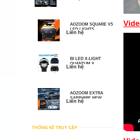
Vide
AOZOOM SQUARE V5
LED LIGHTS
Liên hệ
BI LED X-LIGHT
QUANTUM X
Liên hệ
AOZOOM EXTRA
SAPPHIRE NEW
Liên hệ
PROJECTORS
THỐNG KÊ TRUY CẬP