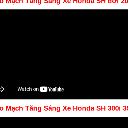
o Mạch Tăng Sáng Xe Honda SH đời 20
o Mạch Tăng Sáng Xe Honda SH 300i 3