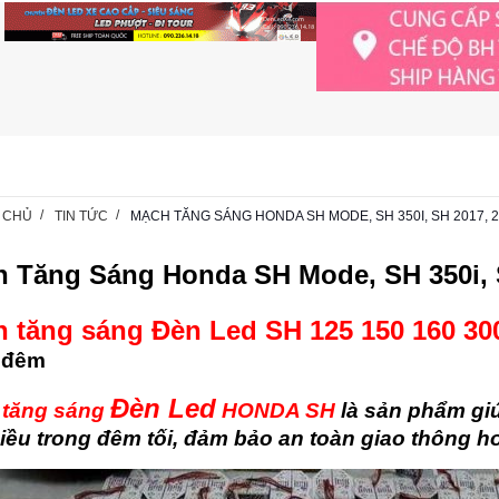
 CHỦ
TIN TỨC
MẠCH TĂNG SÁNG HONDA SH MODE, SH 350I, SH 2017, 20
 Tăng Sáng Honda SH Mode, SH 350i, S
 tăng sáng Đèn Led SH 125 150 160 30
 đêm
Đèn Led
 tăng sáng
HONDA SH
là sản phẩm gi
hiều trong đêm tối, đảm bảo an toàn giao thông h