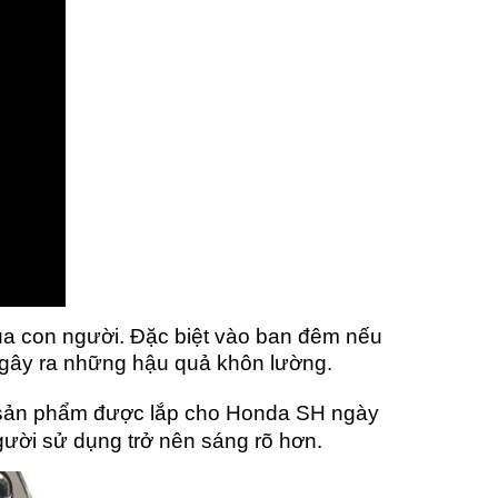
 của con người. Đặc biệt vào ban đêm nếu
 gây ra những hậu quả khôn lường.
 sản phẩm được lắp cho Honda SH
ngày
ười sử dụng trở nên sáng rõ hơn.