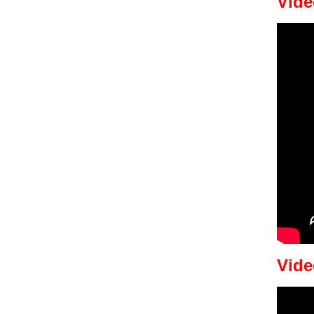
Vide
Vide