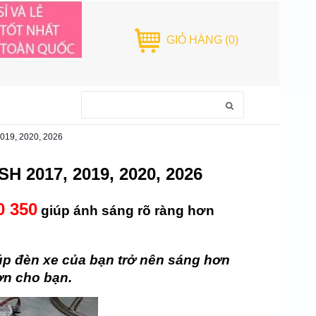
GIỎ HÀNG
(0)
19, 2020, 2026
H 2017, 2019, 2020, 2026
0 350
giúp ánh sáng rõ ràng hơn
úp đèn xe của bạn trở nên sáng hơn
ơn cho bạn.