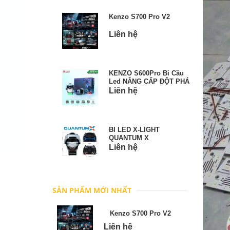
Kenzo S700 Pro V2
Liên hệ
KENZO S600Pro Bi Cầu
Led NÂNG CẤP ĐỘT PHÁ
Liên hệ
BI LED X-LIGHT
QUANTUM X
Liên hệ
SẢN PHẨM MỚI NHẤT
Kenzo S700 Pro V2
Liên hệ