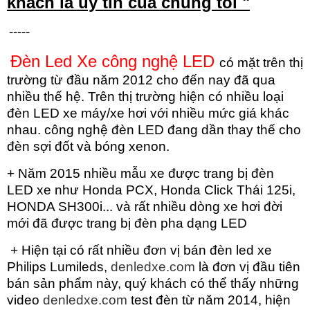
khách là uy tín của chúng tôi "
-----
Đèn Led Xe công nghệ LED
có mặt trên thị
trường từ đầu năm 2012 cho đến nay đã qua
nhiều thế hệ. Trên thị trường hiện có nhiều loại
đèn LED xe máy/xe hơi với nhiều mức giá khác
nhau. công nghệ đèn LED đang dần thay thế cho
đèn sợi đốt và bóng xenon.
+ Năm 2015 nhiều mẫu xe được trang bị đèn
LED xe như Honda PCX, Honda Click Thái 125i,
HONDA SH300i... và rất nhiều dòng xe hơi đời
mới đã được trang bị đèn pha dạng LED
+ Hiện tại có rất nhiều đơn vị bán đèn led xe
Philips Lumileds,
denledxe.com
là đơn vị đầu tiên
bán sản phẩm này, quý khách có thể thấy những
video
denledxe.com
test đèn từ năm 2014, hiện