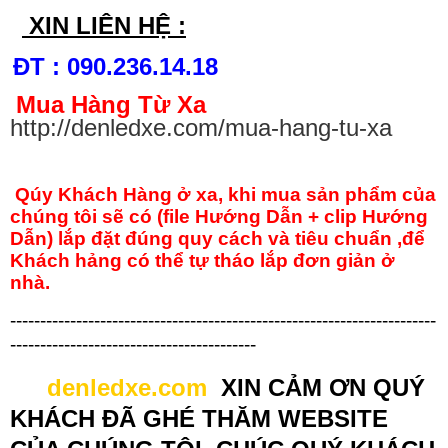
XIN LIÊN HỆ :
ĐT :
090.236.14.18
Mua Hàng Từ Xa
http://denledxe.com/mua-hang-tu-xa
Qúy Khách Hàng ở xa, khi mua sản phẩm của
chúng tôi sẽ có (file Hướng Dẫn + clip Hướng
Dẫn) lắp đặt đúng quy cách và tiêu chuẩn ,để
Khách hảng có thể tự tháo lắp đơn giản ở
nhà.
-----------------------------------------------------------------------
-----------------------------------------
denledxe.com
XIN CẢM ƠN QUÝ
KHÁCH ĐÃ GHÉ THĂM WEBSITE