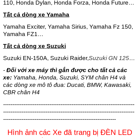
110, Honda Dylan, Honda Forza, Honda Future…
Tất cả dòng xe Yamaha
Yamaha Exciter, Yamaha Sirius, Yamaha Fz 150,
Yamaha FZ1…
Tất cả dòng xe Suzuki
Suzuki EN-150A, Suzuki Raider,
Suzuki GN 125
​…
-
Đối với xe máy thì gắn được cho tất cả các
xe:
Yamaha, Honda, Suzuki, SYM chân H4 và
các dòng xe mô tô đua: Ducati, BMW, Kawasaki,
CBR chân H4
-----------------------------------------------------------------------
-----------------------------------------------------------------------
-------------------------------------------------------------
Hình ảnh các Xe đã trang bị
ĐÈN LED