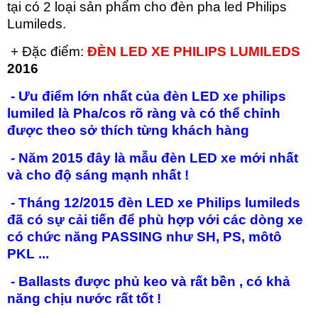
tại có 2 loại sản phẩm cho đèn pha led Philips
Lumileds.
+ Đặc điểm:
ĐÈN
LED
XE PHILIPS LUMILEDS
2016
- Ưu điểm lớn nhất của đèn LED xe philips
lumiled là Pha/cos rõ ràng và có thể chỉnh
được theo sở thích từng khách hàng
- Năm 2015 đây là mẫu đèn LED xe mới nhất
và cho độ sáng mạnh nhất !
- Tháng 12/2015 đèn
LED xe
Philips lumileds
đã có sự cải tiến để phù hợp với các dòng xe
có chức năng PASSING như SH, PS, môtô
PKL ...
- Ballasts được phủ keo và rất bền , có khả
năng chịu nước rất tốt !