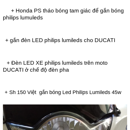
+ Honda PS tháo bóng tam giác để gắn bóng
philips lumuleds
+ gắn đèn LED philips lumileds cho DUCATI
+ Đèn LED XE philips lumileds trên moto
DUCATI ở chế độ đèn pha
+ Sh 150 Việt gắn bóng Led Philips Lumileds 45w