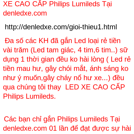
XE CAO CẤP Philips Lumileds Tại
denledxe.com
http://denledxe.com/gioi-thieu1.html
Đa số các KH đã gắn Led loại rẻ tiền
vài trăm (Led tam giác, 4 tim,6 tim..) sữ
dụng 1 thời gian đều ko hài lòng ( Led rẻ
tiền mau hư, gây chói mắt, ánh sáng ko
như ý muốn,gây cháy nổ hư xe...) đều
qua chúng tôi thay
LED XE CAO CẤP
Philips Lumileds.
Các bạn chỉ gắn
Philips Lumileds Tại
denledxe.com 01 lần để đạt được sự hài