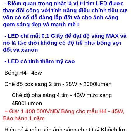
- Điểm quan trọng nhất là vị trí tim LED được
thay đổi cộng với tính năng điều chỉnh tiêu cự
vốn có sẽ dễ dàng lắp đặt và cho ánh sáng
gom sáng đẹp và mạnh mẽ !
- LED chỉ mất 0.1 Giây để đạt độ sáng MAX và
nó là tức thời không có độ trễ như bóng sợi
đốt và xenon
- LED có tính thẩm mỹ cao
Bóng H4 - 45w
Chế độ cos sáng 2 tim - 25W > 2000lumen
Chế độ pha sáng 4 tim - 45W mức sáng
4500Lumen
+ Giá: 1.400.000VND/ Bóng cho mẫu H4 - 45W,
Bảo hành 1 năm
Hiện có 4 màu sắc ánh sáng cho Quý Khách lựa