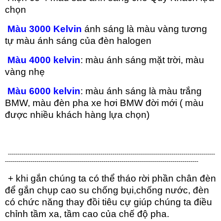
chọn
Màu 3000 Kelvin
ánh sáng là màu vàng tương
tự màu ánh sáng của đèn halogen
Màu 4000 kelvin
: màu ánh sáng mặt trời, màu
vàng nhẹ
Màu 6000 kelvin
: màu ánh sáng là màu trắng
BMW, màu đèn pha xe hơi BMW đời mới ( màu
được nhiều khách hàng lựa chọn)
---------------------------------------------------------------------------------------------------------
--------------------------------------------------------------------------------------------------
+ khi gắn chúng ta có thể tháo rời phần chân đèn
để gắn chụp cao su chống bụi,chống nước, đèn
có chức năng thay đồi tiêu cự giúp chúng ta điều
chỉnh tầm xa, tầm cao của chế độ pha.