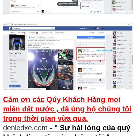
Cảm ơn các Qúy Khách Hàng mọi
miền đất nước , đã ủng hộ chúng tôi
trong thời gian vừa qua.
denledxe.com
- " Sự hài lòng của quý