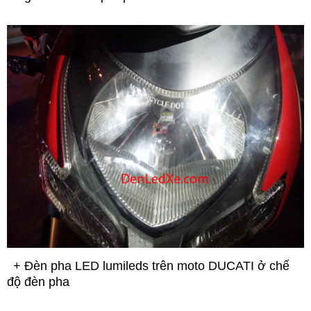
+ Đèn pha LED lumileds trên moto DUCATI ở chế
độ đèn pha