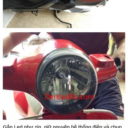
Gắn Led như zin ,giữ nguyên hệ thống điện và chụp