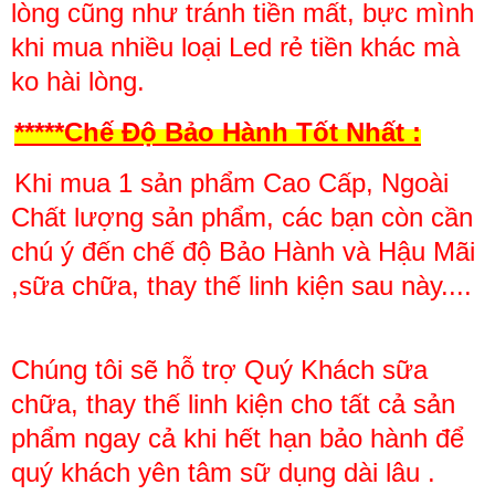
lòng cũng như tránh
tiền mất, bực mình
khi mua nhiều loại Led rẻ tiền khác mà
ko hài lòng.
*****Chế Độ Bảo Hành Tốt Nhất :
Khi mua 1 sản phẩm Cao Cấp, Ngoài
Chất lượng sản phẩm, các bạn còn cần
chú ý đến chế độ Bảo Hành và Hậu Mãi
,sữa chữa, thay thế linh kiện sau này....
Chúng tôi sẽ hỗ trợ Quý Khách sữa
chữa, thay thế linh kiện cho tất cả sản
phẩm ngay cả khi hết hạn bảo hành để
quý khách yên tâm sữ dụng dài lâu .