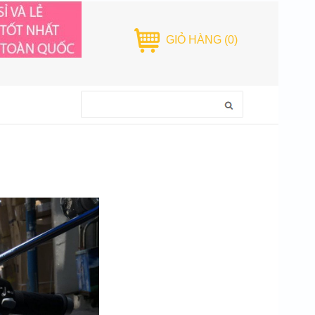
GIỎ HÀNG
(0)