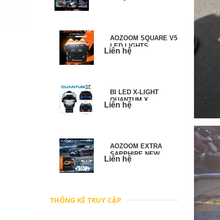
AOZOOM SQUARE V5
LED LIGHTS
Liên hệ
BI LED X-LIGHT
QUANTUM X
Liên hệ
AOZOOM EXTRA
SAPPHIRE NEW
Liên hệ
PROJECTORS
THỐNG KÊ TRUY CẬP