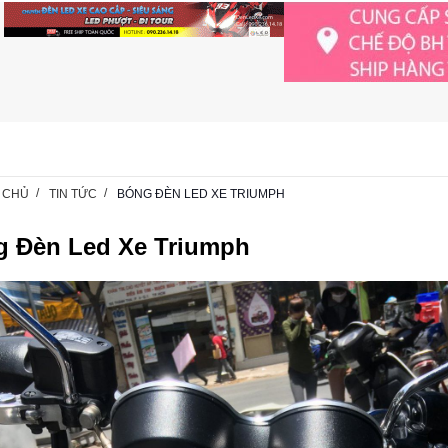
 CHỦ
TIN TỨC
BÓNG ĐÈN LED XE TRIUMPH
 Đèn Led Xe Triumph