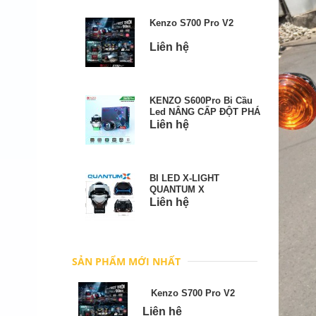
Kenzo S700 Pro V2
Liên hệ
KENZO S600Pro Bi Cầu
Led NÂNG CẤP ĐỘT PHÁ
Liên hệ
BI LED X-LIGHT
QUANTUM X
Liên hệ
SẢN PHẨM MỚI NHẤT
Kenzo S700 Pro V2
Liên hệ