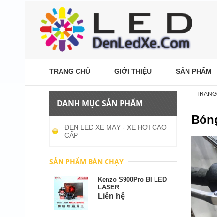
TRANG CHỦ
GIỚI THIỆU
SẢN PHẨM
TRANG
DANH MỤC SẢN PHẨM
Bóng
ĐÈN LED XE MÁY - XE HƠI CAO
CẤP
SẢN PHẨM BÁN CHẠY
Kenzo S900Pro BI LED
LASER
Liên hệ