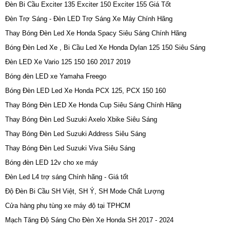
Đèn Bi Cầu Exciter 135 Exciter 150 Exciter 155 Giá Tốt
Đèn Trợ Sáng - Đèn LED Trợ Sáng Xe Máy Chính Hãng
Thay Bóng Đèn Led Xe Honda Spacy Siêu Sáng Chính Hãng
Bóng Đèn Led Xe , Bi Cầu Led Xe Honda Dylan 125 150 Siêu Sáng
Đèn LED Xe Vario 125 150 160 2017 2019
Bóng đèn LED xe Yamaha Freego
Bóng Đèn LED Led Xe Honda PCX 125, PCX 150 160
Thay Bóng Đèn LED Xe Honda Cup Siêu Sáng Chính Hãng
Thay Bóng Đèn Led Suzuki Axelo Xbike Siêu Sáng
Thay Bóng Đèn Led Suzuki Address Siêu Sáng
Thay Bóng Đèn Led Suzuki Viva Siêu Sáng
Bóng đèn LED 12v cho xe máy
Đèn Led L4 trợ sáng Chính hãng - Giá tốt
Độ Đèn Bi Cầu SH Việt, SH Ý, SH Mode Chất Lượng
Cửa hàng phụ tùng xe máy độ tại TPHCM
Mạch Tăng Độ Sáng Cho Đèn Xe Honda SH 2017 - 2024