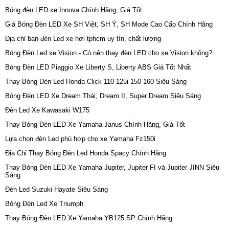
Bóng đèn LED xe Innova Chính Hãng, Giá Tốt
Giá Bóng Đèn LED Xe SH Việt, SH Ý, SH Mode Cao Cấp Chính Hãng
Địa chỉ bán đèn Led xe hơi tphcm uy tín, chất lượng
Bóng Đèn Led xe Vision - Có nên thay đèn LED cho xe Vision không?
Bóng Đèn LED Piaggio Xe Liberty S, Liberty ABS Giá Tốt Nhất
Thay Bóng Đèn Led Honda Click 110 125i 150 160 Siêu Sáng
Bóng Đèn LED Xe Dream Thái, Dream II, Super Dream Siêu Sáng
Đèn Led Xe Kawasaki W175
Thay Bóng Đèn LED Xe Yamaha Janus Chính Hãng, Giá Tốt
Lựa chọn đèn Led phù hợp cho xe Yamaha Fz150i
Địa Chỉ Thay Bóng Đèn Led Honda Spacy Chính Hãng
Thay Bóng Đèn LED Xe Yamaha Jupiter, Jupiter FI và Jupiter JINN Siêu
Sáng
Đèn Led Suzuki Hayate Siêu Sáng
Bóng Đèn Led Xe Triumph
Thay Bóng Đèn LED Xe Yamaha YB125 SP Chính Hãng