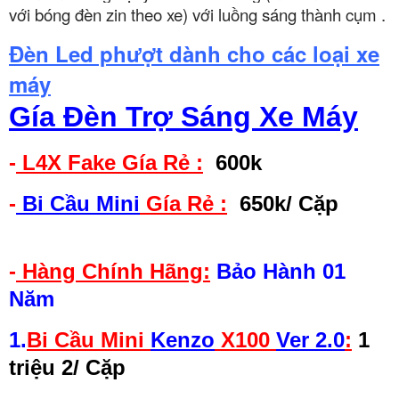
với bóng đèn zin theo xe) với luồng sáng thành cụm .
Đèn Led phượt dành cho các loại xe
máy
Gía Đèn Trợ Sáng Xe Máy
-
L4X Fake Gía Rẻ :
600k
-
Bi Cầu Mini
Gía Rẻ :
650k
/ Cặp
-
Hàng Chính Hãng:
Bảo Hành 01
Năm
1.
Bi Cầu Mini
Kenzo
X100
Ver 2.0
:
1
triệu 2/ Cặp