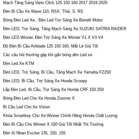
Mạch Tăng Sáng Vario Click 125 150 160 2017 2019 2025
Đèn Bi Cầu Xe Wave 110, RSX, Thái, S, RS
Bóng Đèn Led Xe , Đèn Led Trợ Sáng Xe Benelli Motor
Đèn LED, Trợ Sáng, Tăng Mạch Sáng Xe SUZUKI SATRIA RAIDER
Đèn LED Winner, Đèn Trợ Sáng Xe Winner V1 X V3 V4
Độ Đèn Bi Cầu Airblade 125 150 160, Mắt Lé Giá Tốt
Các câu hỏi thường gặp khi gắn bóng đèn Led xe
Đèn Led Xe KTM
Đèn LED, Trợ Sáng, Bi Cầu, Tăng Mạch Xe Yamaha FZ250
Đèn LED, Bi Cầu, Trợ Sáng Xe Honda Scoopy
Lắp Đèn Led, Bi Cầu, Trợ Sáng Xe Honda CRF 150 250
Bóng Đèn Led Cho Xe Honda Zoomer X
Bi Cầu Led Cho Xe Vision
Khóa Smartkey Cho Xe Winner Chính Hãng Honda Chất Lượng
Đèn Bi Cầu Cho Winner X 150 Giá Tốt Nhất Thị Trường
Đèn Xi Nhan Exciter 135, 150, 155