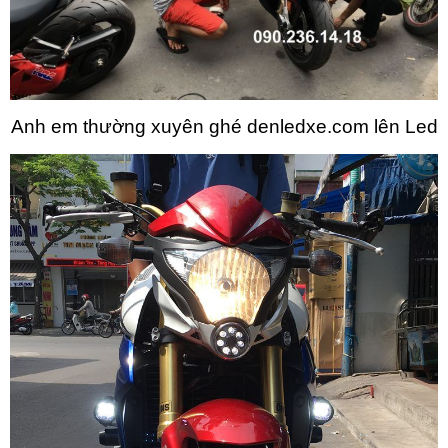
Anh em thường xuyên ghé denledxe.com lên Led