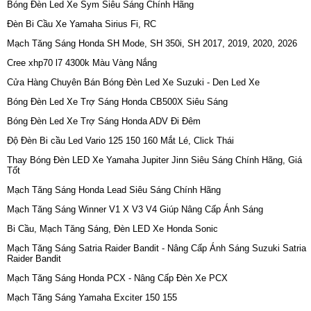
Bóng Đèn Led Xe Sym Siêu Sáng Chính Hãng
Đèn Bi Cầu Xe Yamaha Sirius Fi, RC
Mạch Tăng Sáng Honda SH Mode, SH 350i, SH 2017, 2019, 2020, 2026
Cree xhp70 l7 4300k Màu Vàng Nắng
Cửa Hàng Chuyên Bán Bóng Đèn Led Xe Suzuki - Den Led Xe
Bóng Đèn Led Xe Trợ Sáng Honda CB500X Siêu Sáng
Bóng Đèn Led Xe Trợ Sáng Honda ADV Đi Đêm
Độ Đèn Bi cầu Led Vario 125 150 160 Mắt Lé, Click Thái
Thay Bóng Đèn LED Xe Yamaha Jupiter Jinn Siêu Sáng Chính Hãng, Giá
Tốt
Mạch Tăng Sáng Honda Lead Siêu Sáng Chính Hãng
Mạch Tăng Sáng Winner V1 X V3 V4 Giúp Nâng Cấp Ánh Sáng
Bi Cầu, Mạch Tăng Sáng, Đèn LED Xe Honda Sonic
Mạch Tăng Sáng Satria Raider Bandit - Nâng Cấp Ánh Sáng Suzuki Satria
Raider Bandit
Mạch Tăng Sáng Honda PCX - Nâng Cấp Đèn Xe PCX
Mạch Tăng Sáng Yamaha Exciter 150 155