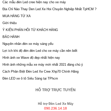
Các mẫu đèn Led cree hiện nay cho xe máy
Địa Chỉ Nào Thay Den Led Xe Hoi Chuyên Nghiệp Nhất TpHCM ?
MUA HÀNG TỪ XA
Giới thiệu
Ý KIẾN PHẢN HỒI TỪ KHÁCH HÀNG
BẢO HÀNH
Nguyên nhân đèn xe máy sáng yếu
Lợi ích khi độ đèn đèn Led cho xe máy cần nên biết
Hình ảnh xe Wave độ đẹp nhất hiện nay
Hình ảnh những mẫu xe máy mới nhất 2021 đáng chú ý
Cách Phân Biệt Đèn Led Xe Cree Xhp70 Chính Hãng
Đèn LED xe ô tô Siêu Sáng tại TPhcm
HỖ TRỢ TRỰC TUYẾN
Hỗ trợ Đèn Led Xe Máy
090.236.14.18