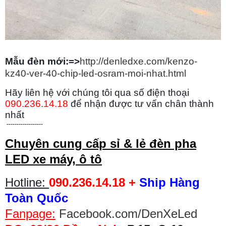
Mẫu đèn mới:=>
http://denledxe.com/kenzo-
kz40-ver-40-chip-led-osram-moi-nhat.html
Hãy liên hệ với chúng tôi qua số điện thoại
090.236.14.18
để nhận được tư vấn chân thành
nhất
------------------
Chuyên cung cấp sỉ & lẻ đèn pha
LED xe máy, ô tô
Hotline:
090.236.14.18 +
Ship Hàng
Toàn Quốc
Fanpage:
Facebook.com/DenXeLed