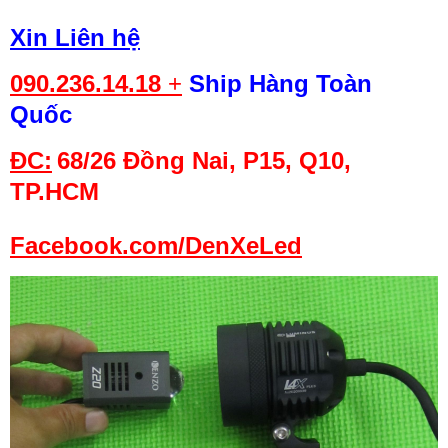
Xin Liên hệ
090.236.14.18
+
Ship Hàng Toàn
Quốc
ĐC:
68/26 Đồng Nai
, P15, Q10,
TP.HCM
Facebook.com/DenXeLed