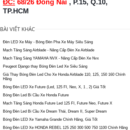
ĐC:
68/26 Đồng Nai
, P.15, Q.10,
TP.HCM
BÀI VIẾT KHÁC
Đèn LED Xe Máy - Bóng Đèn Pha Xe Máy Siêu Sáng
Mạch Tăng Sáng Airblade - Nâng Cấp Đèn Xe Airblade
Mạch Tăng Sáng YAMAHA NVX - Nâng Cấp Đèn Xe Nvx
Peugeot Django thay Bóng Đèn Led Xe Siêu Sáng
Giá Thay Bóng Đèn Led Cho Xe Honda Airblade 110, 125, 150 160 Chính
Hãng
Bóng Đèn LED Xe Future (Led, 125 FI, Neo, X, 1 , 2) Giá Tốt
Bóng Đèn Led Bi Cầu Xe Honda Future
Mạch Tăng Sáng Honda Future Led 125 FI, Future Neo, Future X
Bóng Đèn Led Bi Cầu Xe Dream Thái, Dream II, Super Dream
Bóng Đèn LED Xe Yamaha Grande Chính Hãng, Giá Tốt
Bóng Đèn LED Xe HONDA REBEL 125 250 300 500 750 1100 Chính Hãng