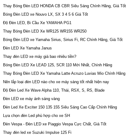
Thay Bóng Đèn LED HONDA CB CBR Siêu Sáng Chính Hãng, Giá Tốt
Bóng Đèn LED xe Nouvo LX, SX 3 4 5 6 Giá Tốt
Độ Đèn LED, Bi Cầu Xe YAMAHA PG1
Thay Bóng Đèn LED Xe WR125 WR155 WR250
Bóng Đèn LED xe Yamaha Sirius, Sirius Fi, RC Chính Hãng, Giá Tốt
Đèn LED Xe Yamaha Janus
Thay đèn LED xe máy giá bao nhiêu tiền?
Bóng Đèn LED Xe LEAD 125, SCR 110 Mới Nhất, Chính Hãng
Thay Bóng Đèn LED Xe Yamaha Latte Acruzo Luvias Mio Chính Hãng
Nên lắp loại đèn LED nào cho xe máy sáng tốt nhất hiện nay
Độ Đèn Led Xe Wave Alpha 110, Thái, RSX, S, RS, Blade
Đèn LED xe máy ánh sáng vàng
Đèn Led Xe Exciter 150 135 155 Siêu Sáng Cao Cấp Chính Hãng
Lựa chọn đèn Led phù hợp cho xe SH
Đèn Vespa - Đèn LED xe Piaggio Vespa Cực Chất, Giá Tốt
Thay đèn led xe Suzuki Impulse 125 Fi